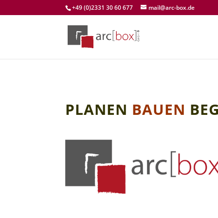
+49 (0)2331 30 60 677
mail@arc-box.de
PLANEN
BAUEN
BE