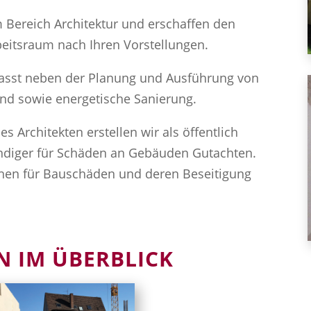
m Bereich Architektur und erschaffen den
beitsraum nach Ihren Vorstellungen.
fasst neben der Planung und Ausführung von
d sowie energetische Sanierung.
 Architekten erstellen wir als öffentlich
tändiger für Schäden an Gebäuden Gutachten.
chen für Bauschäden und deren Beseitigung
N IM ÜBERBLICK