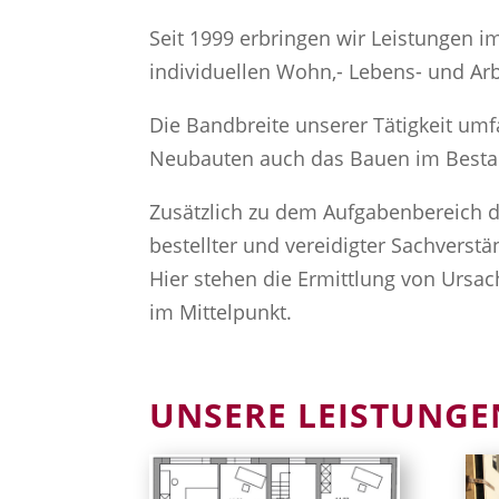
Seit 1999 erbringen wir Leistungen i
individuellen Wohn,- Lebens- und Ar
Die Bandbreite unserer Tätigkeit um
Neubauten auch das Bauen im Bestan
Zusätzlich zu dem Aufgabenbereich des
bestellter und vereidigter Sachvers
Hier stehen die Ermittlung von Ursa
im Mittelpunkt.
UNSERE LEISTUNGE