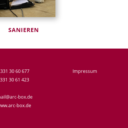
SANIEREN
2331 30 60 677
Impressum
2331 30 61 423
ail@arc-box.de
ww.arc-box.de